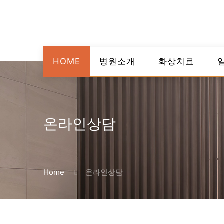
HOME
병원소개
화상치료
온라인상담
Home
온라인상담